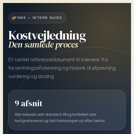
PGNS — INTERN GUIDE
Kostvejledning
Den samlede proces
Et samlet referencedokument til trænere: fra
forventningsafstemning og historik til afprøvning,
vurdering og landing.
9 afsnit
Alle lukkede som standard. Brug kortlisten som
hurtigreference og fold forklaringen ud efter behov.