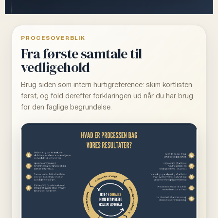
PROCESOVERBLIK
Fra første samtale til
vedligehold
Brug siden som intern hurtigreference: skim kortlisten
først, og fold derefter forklaringen ud når du har brug
for den faglige begrundelse.