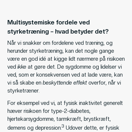
Multisystemiske fordele ved
styrketræning – hvad betyder det?
Når vi snakker om fordelene ved træning, og
herunder styrketræning, kan det nogle gange
være en god idé at kigge lidt nærmere på risikoen
ved
ikke
at gøre det. De sygdomme og lidelser vi
ved, som er konsekvensen ved at lade være, kan
vi så skabe en
beskyttende effekt
overfor, når vi
styrketræner.
For eksempel ved vi, at fysisk inaktivitet generelt
hæver risikoen for type-2-diabetes,
hjertekarsygdomme, tarmkræft, brystkræft,
3
demens og depression.
Udover dette, er fysisk