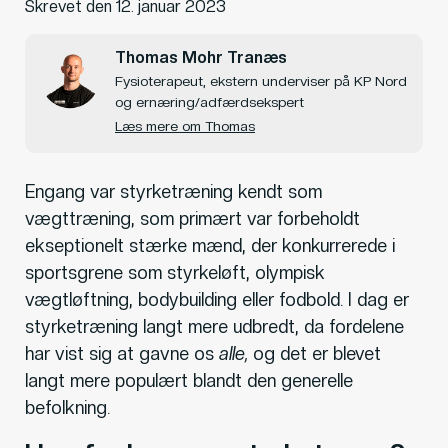
Skrevet den
12. januar 2023
Thomas Mohr Tranæs
Fysioterapeut, ekstern underviser på KP Nord
og ernæring/adfærdsekspert
Læs mere om Thomas
Engang var styrketræning kendt som
vægttræning, som primært var forbeholdt
ekseptionelt stærke mænd, der konkurrerede i
sportsgrene som styrkeløft, olympisk
vægtløftning, bodybuilding eller fodbold. I dag er
styrketræning langt mere udbredt, da fordelene
har vist sig at gavne os
alle,
og det er blevet
langt mere populært blandt den generelle
befolkning.