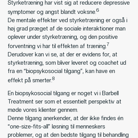
Styrketræning har vist sig at reducere depressive
6
symptomer og angst blandt voksne.
De mentale effekter ved styrketræning er også i
høj grad præget af de sociale interaktioner man
oplever under styrketræning, og den positive
7
forventning vi har til effekten af træning.
Derudover kan vi se, at der er evidens for, at
styrketræning, som bliver leveret og coachet ud
fra en “biopsykosocial tilgang”, kan have en
8
effekt på smerter.
En biopsykosocial tilgang er noget vi i Barbell
Treatment ser som et essentielt perspektiv at
møde vores klienter gennem.
Denne tilgang anerkender, at der ikke findes én
“one-size-fits-all” løsning til menneskers
problemer, og at den bedste tilgang til behandling