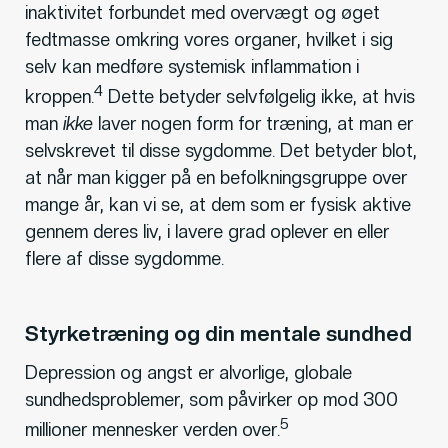
inaktivitet forbundet med overvægt og øget
fedtmasse omkring vores organer, hvilket i sig
selv kan medføre systemisk inflammation i
4
kroppen.
Dette betyder selvfølgelig ikke, at hvis
man
ikke
laver nogen form for træning, at man er
selvskrevet til disse sygdomme. Det betyder blot,
at når man kigger på en befolkningsgruppe over
mange år, kan vi se, at dem som er fysisk aktive
gennem deres liv, i lavere grad oplever en eller
flere af disse sygdomme.
Styrketræning og din mentale sundhed
Depression og angst er alvorlige, globale
sundhedsproblemer, som påvirker op mod 300
5
millioner mennesker verden over.