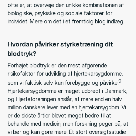
ofte er, at overveje den unikke kombinationen af
biologiske, psykiske og sociale faktorer for
individet. Mere om det i et fremtidig blog indlæg.
Hvordan påvirker styrketræning dit
blodtryk?
Forhøjet blodtryk er den mest afgørende
risikofaktor for udvikling af hjertekarsygdomme,
9
som vi faktisk selv kan forebygge og påvirke.
Hjertekarsygdomme er meget udbredt i Danmark,
og Hjerteforeningen anslår, at mere end en halv
million danskere lever med en hjertekarsygdom. Vi
er de sidste årtier blevet meget bedre til at
behandle med medicin, men forskning peger på, at
vi bør og kan gøre mere. Et stort oversigtsstudie