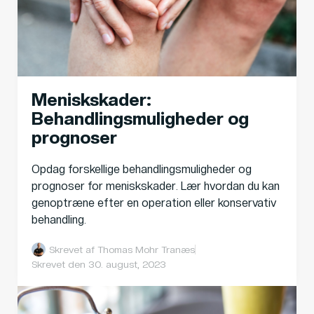
Meniskskader:
Behandlingsmuligheder og
prognoser
Opdag forskellige behandlingsmuligheder og
prognoser for meniskskader. Lær hvordan du kan
genoptræne efter en operation eller konservativ
behandling.
Skrevet af
Thomas Mohr Tranæs
Skrevet den
30. august, 2023