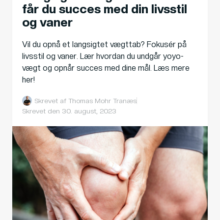
får du succes med din livsstil
og vaner
Vil du opnå et langsigtet vægttab? Fokusér på
livsstil og vaner. Lær hvordan du undgår yoyo-
vægt og opnår succes med dine mål. Læs mere
her!
Skrevet af
Thomas Mohr Tranæs
Skrevet den
30. august, 2023