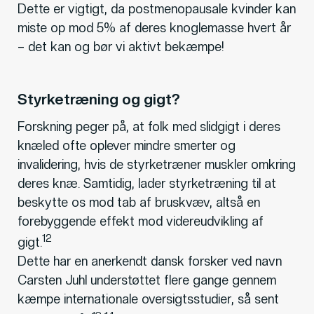
Dette er vigtigt, da postmenopausale kvinder kan
miste op mod 5% af deres knoglemasse hvert år
– det kan og bør vi aktivt bekæmpe!
Styrketræning og gigt?
Forskning peger på, at folk med slidgigt i deres
knæled ofte oplever mindre smerter og
invalidering, hvis de styrketræner muskler omkring
deres knæ. Samtidig, lader styrketræning til at
beskytte os mod tab af bruskvæv, altså en
forebyggende effekt mod videreudvikling af
12
gigt.
Dette har en anerkendt dansk forsker ved navn
Carsten Juhl understøttet flere gange gennem
kæmpe internationale oversigtsstudier, så sent