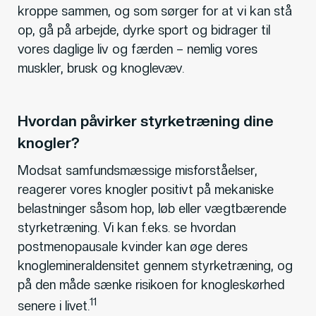
kroppe sammen, og som sørger for at vi kan stå
op, gå på arbejde, dyrke sport og bidrager til
vores daglige liv og færden – nemlig vores
muskler, brusk og knoglevæv.
Hvordan påvirker styrketræning dine
knogler?
Modsat samfundsmæssige misforståelser,
reagerer vores knogler positivt på mekaniske
belastninger såsom hop, løb eller vægtbærende
styrketræning. Vi kan f.eks. se hvordan
postmenopausale kvinder kan øge deres
knoglemineraldensitet gennem styrketræning, og
på den måde sænke risikoen for knogleskørhed
11
senere i livet.