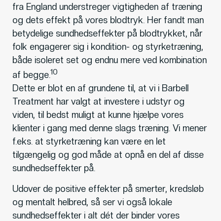
fra England understreger vigtigheden af træning
og dets effekt på vores blodtryk. Her fandt man
betydelige sundhedseffekter på blodtrykket, når
folk engagerer sig i kondition- og styrketræning,
både isoleret set og endnu mere ved kombination
10
af begge.
Dette er blot en af grundene til, at vi i Barbell
Treatment har valgt at investere i udstyr og
viden, til bedst muligt at kunne hjælpe vores
klienter i gang med denne slags træning. Vi mener
f.eks. at styrketræning kan være en let
tilgængelig og god måde at opnå en del af disse
sundhedseffekter på.
Udover de positive effekter på smerter, kredsløb
og mentalt helbred, så ser vi også lokale
sundhedseffekter i alt dét der binder vores