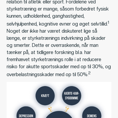
relation til atletik eller sport. Fordelene ved
styrketræning er mange, såsom forbedret fysisk
kunnen, udholdenhed, ganghastighed,
1
selvhjulpenhed, kognitive evner og øget selvtillid.
Noget der ikke har været diskuteret lige så
længe, er styrketrænings indvirkning på skader
og smerter.
Dette er overraskende, når man
tænker på, at tidligere forskning bl.a. har
fremhævet styrketrænings rolle i at reducere
risiko for akutte sportsskader med op til 30%, og
2
overbelastningsskader med op til 50%.