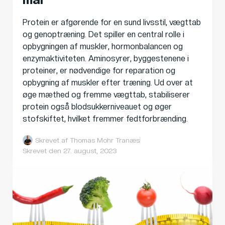
Protein er afgørende for en sund livsstil, vægttab
og genoptræning. Det spiller en central rolle i
opbygningen af muskler, hormonbalancen og
enzymaktiviteten. Aminosyrer, byggestenene i
proteiner, er nødvendige for reparation og
opbygning af muskler efter træning. Ud over at
øge mæthed og fremme vægttab, stabiliserer
protein også blodsukkerniveauet og øger
stofskiftet, hvilket fremmer fedtforbrænding.
Skrevet af
Thomas Mohr Tranæs
Skrevet den
27. august, 2023