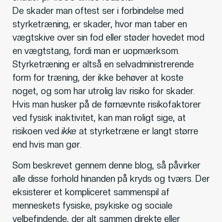
De skader man oftest ser i forbindelse med
styrketræning, er skader, hvor man taber en
vægtskive over sin fod eller støder hovedet mod
en vægtstang, fordi man er uopmærksom.
Styrketræning er altså en selvadministrerende
form for træning, der ikke behøver at koste
noget, og som har utrolig lav risiko for skader.
Hvis man husker på de førnævnte risikofaktorer
ved fysisk inaktivitet, kan man roligt sige, at
risikoen ved
ikke
at styrketræne er langt større
end hvis man gør.
Som beskrevet gennem denne blog, så påvirker
alle disse forhold hinanden på kryds og tværs. Der
eksisterer et kompliceret sammenspil af
menneskets fysiske, psykiske og sociale
velbefindende, der alt sammen direkte eller