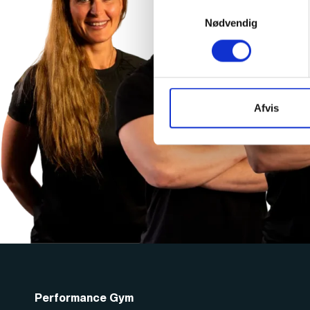
Samtykkevalg
Nødvendig
Afvis
Performance Gym