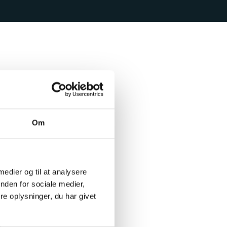
med dig lægger
e trin.
Om
 medier og til at analysere
nden for sociale medier,
e oplysninger, du har givet