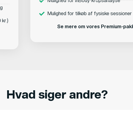
Mulighed for InBody-kropsanalyse
ng
Mulighed for tilkøb af fysiske sessioner 
kr.)
Se mere om vores Premium-pak
Hvad siger andre?