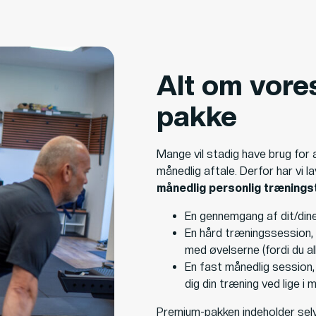
Alt om vore
pakke
Mange vil stadig have brug for 
månedlig aftale. Derfor har vi 
månedlig personlig trænings
En gennemgang af dit/din
En hård træningssession, 
med øvelserne (fordi du al
En fast månedlig session, 
dig din træning ved lige i 
Premium-pakken indeholder selvf