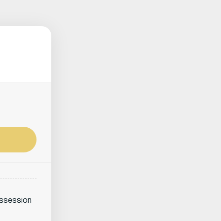
gssession