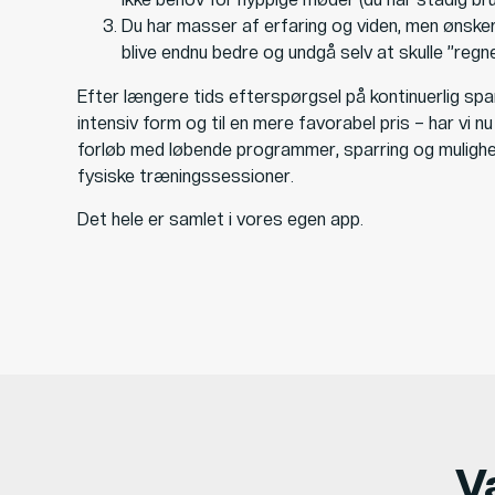
Du har masser af erfaring og viden, men ønsker 
blive endnu bedre og undgå selv at skulle ”regn
Efter længere tids efterspørgsel på kontinuerlig spar
intensiv form og til en mere favorabel pris – har vi nu 
forløb med løbende programmer, sparring og mulighed
fysiske træningssessioner.
Det hele er samlet i vores egen app.
V