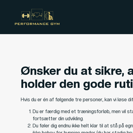
Ønsker du at sikre, 
holder den gode rut
Hvis du er én af følgende tre personer, kan vi løse di
Du er færdig med et træningsforløb, men vil sta
fortsætter din udvikling.
Du føler dig endnu ikke helt klar til at stå på eg
ikke behov for hyppige møder (du har stadig bru